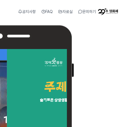
공지사항
FAQ
자료실
문의하기